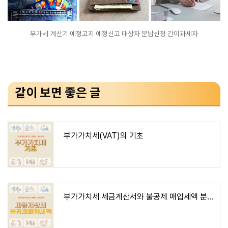
부가세 계산기 예정고지 예정신고 대상자 분납신청 간이과세자
같이 보면 좋은 글
부가가치세(VAT)의 기초
부가가치세 세금계산서와 불공제 매입세액 분개