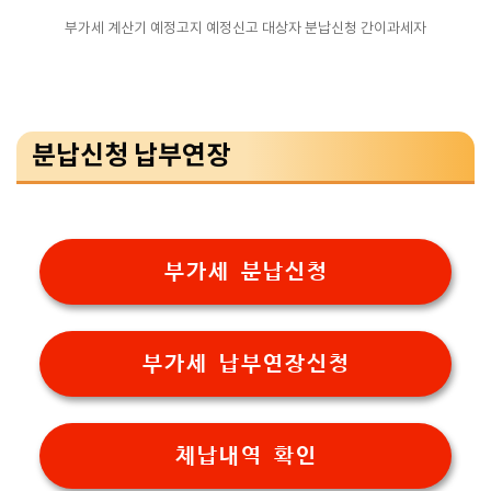
부가세 계산기 예정고지 예정신고 대상자 분납신청 간이과세자
분납신청 납부연장
부가세 분납신청
부가세 납부연장신청
체납내역 확인