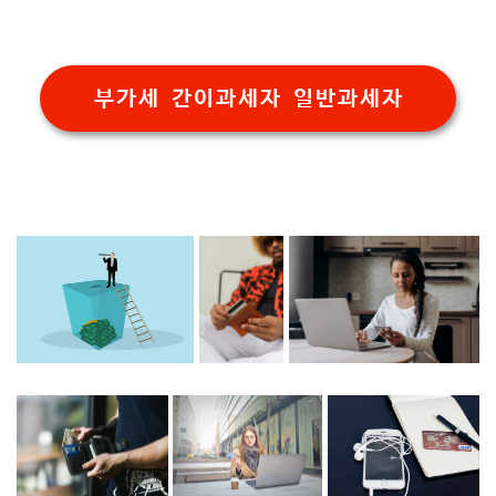
부가세 간이과세자 일반과세자