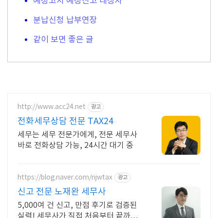
예정고지 예정신고 대상자
분납신청 납부연장
같이 보면 좋은 글
http://www.acc24.net
광고
전화세무상담 전문 TAX24
세무는 세무 전문가에게, 전문 세무사
바로 전화상담 가능, 24시간 대기 중
https://blog.naver.com/njwtax
광고
신고 전문 노재완 세무사
5,000여 건 신고, 만점 후기로 검증된
실력! 세무사가 직접 처음부터 끝까지/