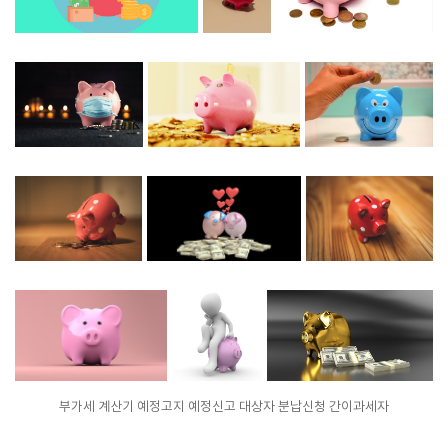
부가세 계산기 예정고지 예정신고 대상자 분납신청 간이과세자