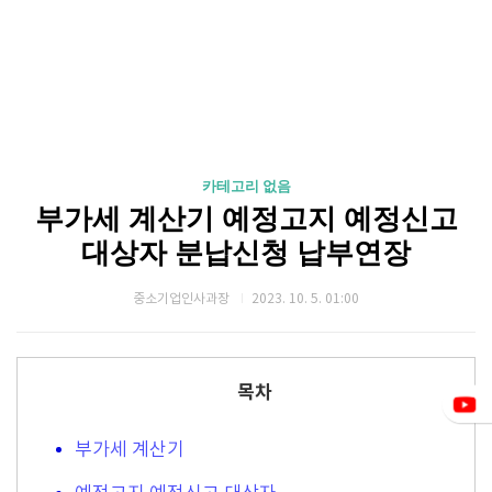
카테고리 없음
부가세 계산기 예정고지 예정신고
대상자 분납신청 납부연장
중소기업인사과장
2023. 10. 5. 01:00
목차
부가세 계산기