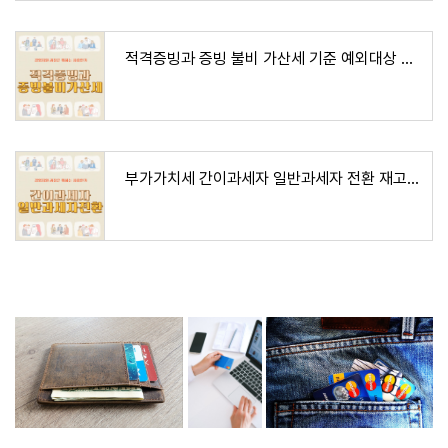
적격증빙과 증빙 불비 가산세 기준 예외대상 접대비
부가가치세 간이과세자 일반과세자 전환 재고매입세액 공제