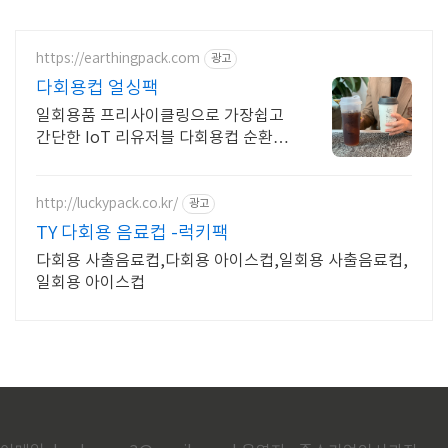
https://earthingpack.com
광고
다회용컵 얼싱팩
일회용품 프리사이클링으로 가장쉽고
간단한 IoT 리유저블 다회용컵 순환
ESG솔루션
http://luckypack.co.kr/
광고
TY 다회용 음료컵 -럭키팩
다회용 사출음료컵,다회용 아이스컵,일회용 사출음료컵,
일회용 아이스컵