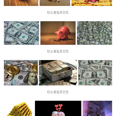
탄소중립포인트
탄소중립포인트
탄소중립포인트