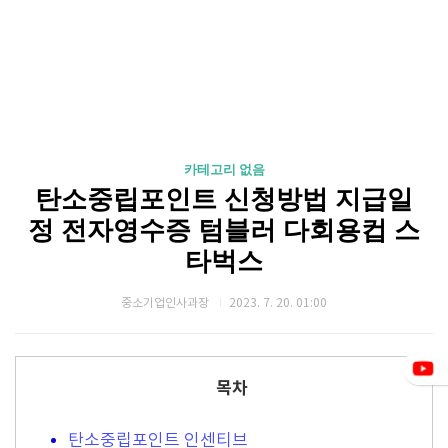
카테고리 없음
탄소중립포인트 신청방법 지급일
정 전자영수증 텀블러 다회용컵 스
타벅스
중소기업인사과장
2023. 7. 20. 01:00
목차
탄소중립포인트 인센티브