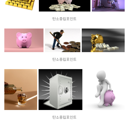
탄소중립포인트
탄소중립포인트
탄소중립포인트