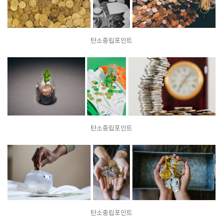
탄소중립포인트
탄소중립포인트
탄소중립포인트