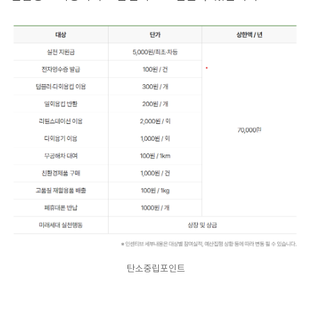
탄소중립포인트