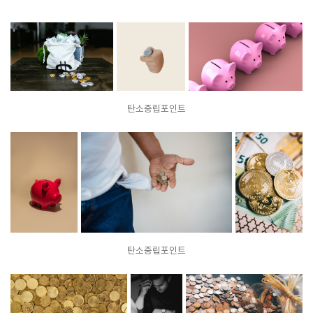
탄소중립포인트
탄소중립포인트