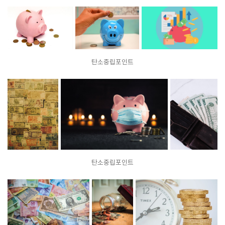
탄소중립포인트
탄소중립포인트