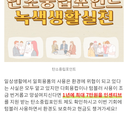
탄소중립포인트
일상생활에서 일회용품의 사용은 환경에 위협이 되고 있다
는 사실은 모두 알고 있지만 다회용컵이나 텀블러 사용이 조
1년에 최대 7만원을 인센티브
금 번거롭고 망설여지신다면
를 지원 받는 탄소중립포인트 제도 확인하시고 이번 기회에
텀블러 사용하면서 환경도 보호하고 현금도 챙겨가세요!