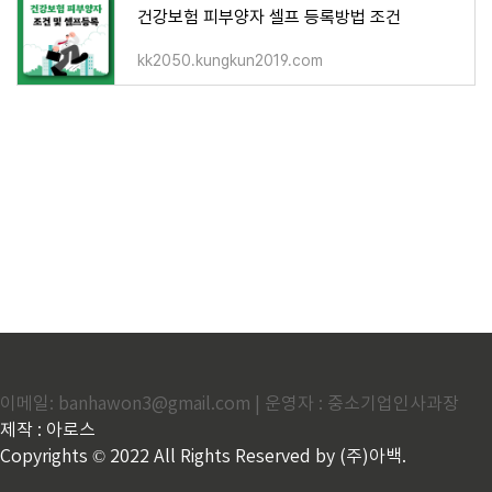
건강보험 피부양자 셀프 등록방법 조건
kk2050.kungkun2019.com
이메일: banhawon3@gmail.com | 운영자 : 중소기업인사과장
제작 : 아로스
Copyrights © 2022 All Rights Reserved by (주)아백.