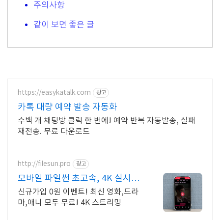
주의사항
같이 보면 좋은 글
https://easykatalk.com
광고
카톡 대량 예약 발송 자동화
수백 개 채팅방 클릭 한 번에! 예약 반복 자동발송, 실패
재전송. 무료 다운로드
http://filesun.pro
광고
모바일 파일썬 초고속, 4K 실시간
보기!
신규가입 0원 이벤트! 최신 영화,드라
마,애니 모두 무료! 4K 스트리밍