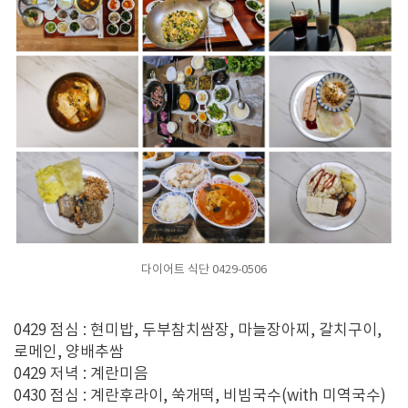
다이어트 식단 0429-0506
0429 점심 : 현미밥, 두부참치쌈장, 마늘장아찌, 갈치구이,
로메인, 양배추쌈
0429 저녁 : 계란미음
0430 점심 : 계란후라이, 쑥개떡, 비빔국수(with 미역국수)