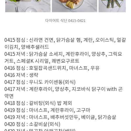
다이어트 식단 0415-0421
0415 점심 : 신라면 건면, 닭가슴살 햄, 계란, 오이스틱, 얼갈
이김치, 양배추샐러드
0415 저녁 : 닭가슴살 소세지, 계란후라이, 양상추, 그릭요
거트, 스페셜K 시리얼, 쾌변요구르트
0416 점심 : 호밀잡곡샌드위치, 마녀스프, 우유
0416 저녁 : 생략
0417 점심 : 우니도 카이센동(외식)
0417 저녁 : 계란후라이, 양상추, 지코바식 닭구이 with 곤
약면
0418 점심 : 갈비탕(외식) 밥 제외
0419 점심 : 마녀스프, 계란후라이, 고구마
0419 저녁 : 마녀스프, 배추버섯만두, 베이글, 닭가슴살
0420 점심 : 소갈비살(외식)