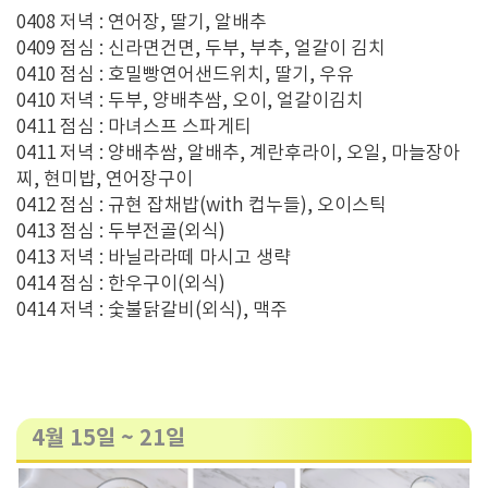
0408 저녁 : 연어장, 딸기, 알배추
0409 점심 : 신라면건면, 두부, 부추, 얼갈이 김치
0410 점심 : 호밀빵연어샌드위치, 딸기, 우유
0410 저녁 : 두부, 양배추쌈, 오이, 얼갈이김치
0411 점심 : 마녀스프 스파게티
0411 저녁 : 양배추쌈, 알배추, 계란후라이, 오일, 마늘장아
찌, 현미밥, 연어장구이
0412 점심 : 규현 잡채밥(with 컵누들), 오이스틱
0413 점심 : 두부전골(외식)
0413 저녁 : 바닐라라떼 마시고 생략
0414 점심 : 한우구이(외식)
0414 저녁 : 숯불닭갈비(외식), 맥주
4월 15일 ~ 21일