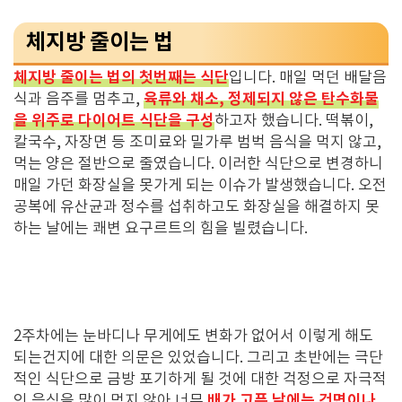
체지방 줄이는 법
체지방 줄이는 법의 첫번째는 식단
입니다. 매일 먹던 배달음
육류와 채소, 정제되지 않은 탄수화물
식과 음주를 멈추고,
을 위주로 다이어트 식단을 구성
하고자 했습니다. 떡볶이,
칼국수, 자장면 등 조미료와 밀가루 범벅 음식을 먹지 않고,
먹는 양은 절반으로 줄였습니다. 이러한 식단으로 변경하니
매일 가던 화장실을 못가게 되는 이슈가 발생했습니다.
오전
공복에 유산균과 정수를 섭취하고도 화장실을 해결하지 못
하는 날에는 쾌변 요구르트의 힘을 빌렸습니다.
2주차에는 눈바디나 무게에도 변화가 없어서 이렇게 해도
되는건지에 대한 의문은 있었습니다. 그리고 초반에는 극단
적인 식단으로 금방 포기하게 될 것에 대한 걱정으로 자극적
배가 고픈 날에는 건면이나
인 음식을 많이 먹지 않아 너무