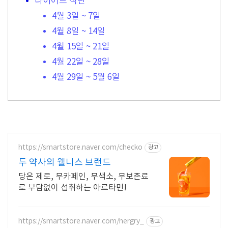
다이어트 식단
4월 3일 ~ 7일
4월 8일 ~ 14일
4월 15일 ~ 21일
4월 22일 ~ 28일
4월 29일 ~ 5월 6일
https://smartstore.naver.com/checko
광고
두 약사의 웰니스 브랜드
당은 제로, 무카페인, 무색소, 무보존료
로 부담없이 섭취하는 아르타민!
https://smartstore.naver.com/hergry_
광고