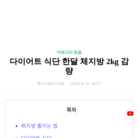
카테고리 없음
다이어트 식단 한달 체지방 2kg 감
량
중소기업인사과장
2024. 5. 10. 18:37
목차
체지방 줄이는 법