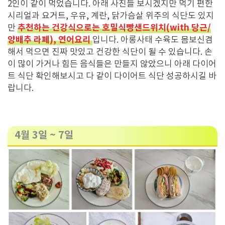
2인이 같이 먹었습니다. 아래 사진들 보시겠지만 먹기 편한
시리얼과 요거트, 우유, 계란, 닭가슴살 위주의 식단도 있지
추천하는 건강식으로는 호밀식빵샌드위치(with 당근/
만
양배추 라페), 연어요리
입니다. 아롱사태 수육도 몸보신겸
해서 먹으면 진짜 맛있고 건강한 식단이 될 수 있습니다. 손
이 많이 가거나 힘든 음식들은 만들지 않았으니 아래 다이어
트 식단 확인해보시고 다 같이 다이어트 식단 성공하시길 바
랍니다.
4월 3일 ~ 7일