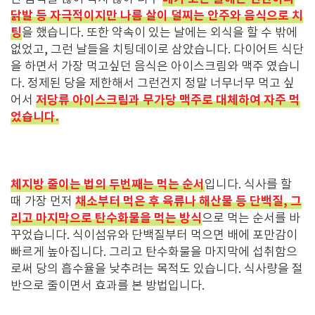
닭발 등 자극적이지만 나름 살이 덜찌는 안주와 음식으로 치
팅
을 했습니다.
또한
약속이 있는 날에는 외식을 할 수 밖에
없었고, 그런 날들을 치팅데이로 삼았습니다. 다이어트 식단
을 하면서 가장 먹고싶던 음식은 아이스크림와 맥주 였습니
다. 정제된 당을 제한해서 그런건지 정말 너무너무 먹고 싶
저당류 아이스크림과 무가당 맥주로 대체하여 자주 먹
어서
었습니다.
체지방 줄이는 법의 두번째는 먹는 순서
입니다. 식사를 할
채소부터 먹은 후 육류나 해산물 등 단백질, 그
때 가장 먼저
리고 마지막으로 탄수화물을 먹는 방식
으로 먹는 순서를 바
꾸었습니다. 식이섬유와 단백질부터 먹으면 배에 포만감이
빠르게 높아집니다. 그리고 탄수화물을 마지막에 섭취함으
로써 당의 흡수율을 낮추려는 목적도 있습니다. 식사량을 절
반으로 줄이면서 효과를 본 방법입니다.