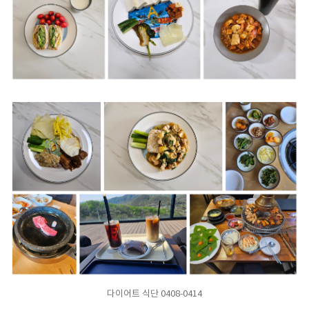
다이어트 식단 0408-0414