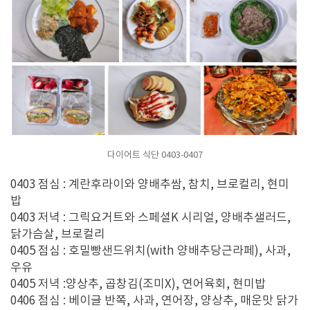
다이어트 식단 0403-0407
0403 점심 : 계란후라이와 양배추쌈, 참치, 브로컬리, 현미
밥
0403 저녁 : 그릭요거트와 스페셜K 시리얼, 양배추샐러드,
닭가슴살, 브로컬리
0405 점심 : 호밀빵샌드위치(with 양배추당근라페), 사과,
우유
0405 저녁 :양상추, 곱창김(조미X), 연어육회, 현미밥
0406 점심 : 베이글 반쪽, 사과, 연어장, 양상추, 매운맛 닭가