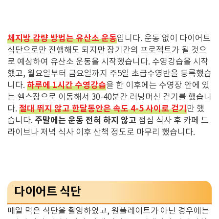
체지방 감량 방법는 유산소 운동
입니다. 운동 없이 다이어트
식단으로만 진행해도 되지만 장기간의 프로젝트가 될 것으
로 예상하여 유산소 운동을 시작했습니다. 수영강습을 시작
했고, 월요일부터 금요일까지 주5일 초급수영반을 등록했습
하루에 1시간 수영강습
니다.
을 한 이후에는 수영장 안에 있
는 헬스장으로 이동해서 30-40분간 러닝머신 걷기를 했습니
절대 뛰지 않고 한달동안은 속도 4-5 사이로 걷기
다.
만 했
주말에는 운동 전혀 하지 않고
습니다.
점심 식사 후 카페 드
라이브나 저녁 식사 이후 산책 정도로 마무리 했습니다.
다이어트 식단
매일 먹은 식단을 촬영하였고, 원플레이트가 아닌 경우에는